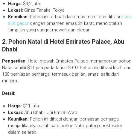
Harga:
$4,2 juta
Lokasi:
Ginza Tanaka, Tokyo
Keunikan:
Pohon ini terbuat dari emas murni dan dihiasi
situs
slot gacor
dengan ornamen emas 24 karat, menciptakan
tampilan yang sangat mewah dan elegan.
2. Pohon Natal di Hotel Emirates Palace, Abu
Dhabi
Pengertian:
Hotel mewah Emirates Palace memamerkan pohon
Natal senilai $11 juta pada tahun 2010. Pohon ini dihiasi lebih dari
180 perhiasan berharga, termasuk berlian, emas, safir, dan
mutiara.
Detail:
Harga:
$11 juta
Lokasi:
Abu Dhabi, Uni Emirat Arab
Keunikan:
Pohon ini dihiasi dengan perhiasan berharga,
menjadikannya salah satu pohon Natal paling spektakuler
dalam sejarah.