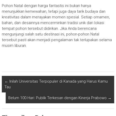
Pohon Natal dengan harga fantastis ini bukan hanya
menunjukkan kemewahan, tetapi juga daya tarik budaya dan
kreativitas dalam merayakan momen spesial. Setiap ornamen,
bahan, dan desainnya mencerminkan tradisi unik dari lokasi
tempat pohon tersebut didirikan. Jika Anda berencana
mengunjungi salah satu destinasi ini, pohon-pohon Natal
tersebut pasti akan menjadi pengalaman tak terlupakan selama
musim liburan.
←
Inilah Universitas Terpopuler di Kanada yang Harus Kamu
Tau
Belum 100 Hari: Publik Terkesan dengan Kinerja Prabowo
→