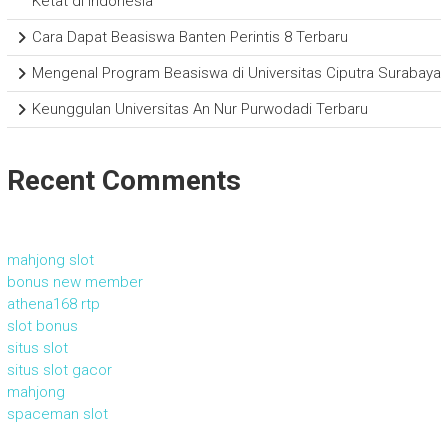
Ketat di Indonesia
Cara Dapat Beasiswa Banten Perintis 8 Terbaru
Mengenal Program Beasiswa di Universitas Ciputra Surabaya
Keunggulan Universitas An Nur Purwodadi Terbaru
Recent Comments
mahjong slot
bonus new member
athena168 rtp
slot bonus
situs slot
situs slot gacor
mahjong
spaceman slot