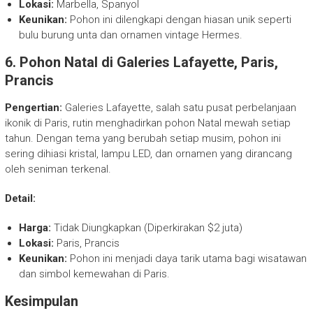
Lokasi:
Marbella, Spanyol
Keunikan:
Pohon ini dilengkapi dengan hiasan unik seperti
bulu burung unta dan ornamen vintage Hermes.
6. Pohon Natal di Galeries Lafayette, Paris,
Prancis
Pengertian:
Galeries Lafayette, salah satu pusat perbelanjaan
ikonik di Paris, rutin menghadirkan pohon Natal mewah setiap
tahun. Dengan tema yang berubah setiap musim, pohon ini
sering dihiasi kristal, lampu LED, dan ornamen yang dirancang
oleh seniman terkenal.
Detail:
Harga:
Tidak Diungkapkan (Diperkirakan $2 juta)
Lokasi:
Paris, Prancis
Keunikan:
Pohon ini menjadi daya tarik utama bagi wisatawan
dan simbol kemewahan di Paris.
Kesimpulan