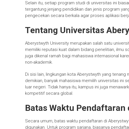
Selain itu, setiap program studi di universitas ini bi
tergantung jenjang pendidikan dan jenis program yan
pengecekan secara berkala agar proses aplikasi berja
Tentang Universitas Aber
Aberystwyth University
merupakan salah satu universita
memiliki reputasi kuat dalam bidang penelitian, ilmu sosi
juga dikenal ramah bagi mahasiswa internasional ka
non-akademik.
Di sisi lain, lingkungan kota Aberystwyth yang tenan
demikian, banyak mahasiswa memilih universitas ini s
luar negeri. Tidak hanya itu, kampus ini juga menawa
kompetitif secara global.
Batas Waktu Pendaftaran d
Secara umum, batas waktu pendaftaran di
Aberystwyt
digunakan. Untuk program sarjana, biasanya pendaftara