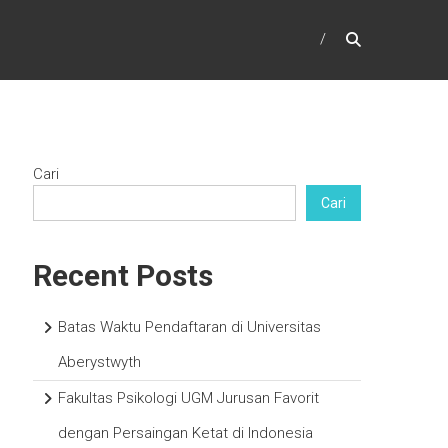
Cari
Cari
Recent Posts
Batas Waktu Pendaftaran di Universitas
Aberystwyth
Fakultas Psikologi UGM Jurusan Favorit
dengan Persaingan Ketat di Indonesia