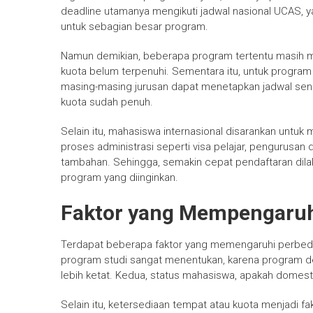
deadline utamanya mengikuti jadwal nasional UCAS, 
untuk sebagian besar program.
Namun demikian, beberapa program tertentu masih m
kuota belum terpenuhi. Sementara itu, untuk program 
masing-masing jurusan dapat menetapkan jadwal sendiri
kuota sudah penuh.
Selain itu, mahasiswa internasional disarankan untuk m
proses administrasi seperti visa pelajar, pengurus
tambahan. Sehingga, semakin cepat pendaftaran dil
program yang diinginkan.
Faktor yang Mempengaruh
Terdapat beberapa faktor yang memengaruhi perbedaan
program studi sangat menentukan, karena program den
lebih ketat. Kedua, status mahasiswa, apakah domest
Selain itu, ketersediaan tempat atau kuota menjadi fa