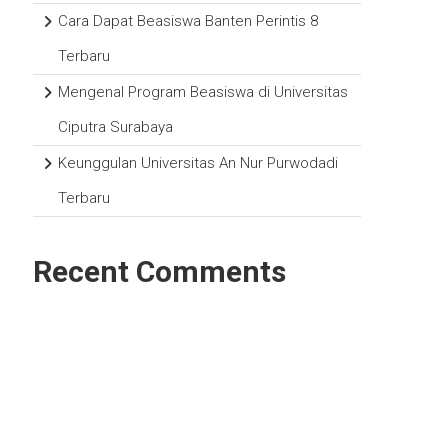
Cara Dapat Beasiswa Banten Perintis 8
Terbaru
Mengenal Program Beasiswa di Universitas
Ciputra Surabaya
Keunggulan Universitas An Nur Purwodadi
Terbaru
Recent Comments