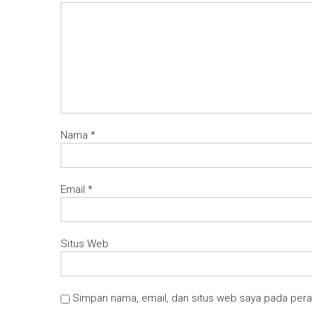
Nama
*
Email
*
Situs Web
Simpan nama, email, dan situs web saya pada pera