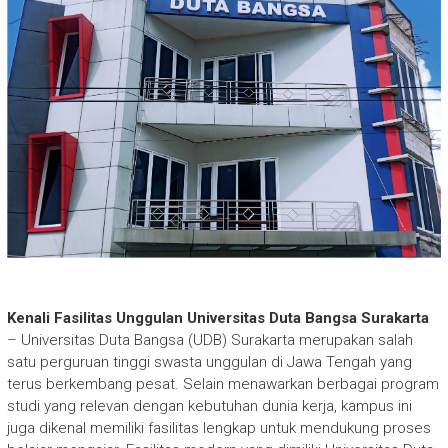
Kenali Fasilitas Unggulan Universitas Duta Bangsa Surakarta
– Universitas Duta Bangsa (UDB) Surakarta merupakan salah
satu perguruan tinggi swasta unggulan di Jawa Tengah yang
terus berkembang pesat. Selain menawarkan berbagai program
studi yang relevan dengan kebutuhan dunia kerja, kampus ini
juga dikenal memiliki fasilitas lengkap untuk mendukung proses