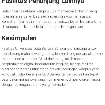
Fasilitas Penunjang Lainnya
Selain fasilitas utama, kampus juga menyediakan kantin yang
nyaman, area parkir luas, serta ruang di skusi mahasiswa.
Kehadiran fasilitas ini membuat mahasiswa betah berlama-lama
di kampus, baik untuk belajar maupun berorganisasi.
Kesimpulan
Fasilitas Universitas Duta Bangsa Surakarta di rancang untuk
mendukung mahasiswa agar bisa berkembang secara akademik
maupun non-akademik. Mulai dari ruang kuliah modern,
perpustakaan digital, laboratorium lengkap, hingga fasilitas
olahraga tersedia untuk menciptakan lingkungan kampus yang
kondusif. Tidak heran jika UDB Surakarta menjadi pilihan tepat
bagi calon mahasiswa yang ingin menempuh pendidikan tinggi
dengan dukungan sarana yang memadai.