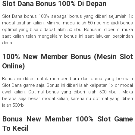
Slot Dana Bonus 100% Di Depan
Slot Dana bonus 100% sebagai bonus yang diberi sejumlah 1x
modal taruhan kalian. Minimal modal ialah 50 ribu menjadi bonus
optimal yang bisa didapat ialah 50 ribu. Bonus ini diberi di muka
saat kalian telah mengeklaim bonus ini saat lakukan berpindah
dana
100% New Member Bonus (Mesin Slot
Online)
Bonus ini diberi untuk member baru dan cuma yang bermain
Slot Dana game saja. Bonus ini diberi ialah kelipatan 1x dr modal
awal kalian. Optimal bonus yang diberi ialah 500 ribu . Maka
berapa saja besar modal kalian, karena itu optimal yang diberi
ialah 500rb
Bonus New Member 100% Slot Game
To Kecil