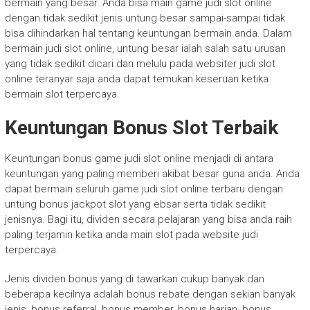
bermain yang besar. Anda bisa main game judi slot online
dengan tidak sedikit jenis untung besar sampai-sampai tidak
bisa dihindarkan hal tentang keuntungan bermain anda. Dalam
bermain judi slot online, untung besar ialah salah satu urusan
yang tidak sedikit dicari dan melulu pada websiter judi slot
online teranyar saja anda dapat temukan keseruan ketika
bermain slot terpercaya.
Keuntungan Bonus Slot Terbaik
Keuntungan bonus game judi slot online menjadi di antara
keuntungan yang paling memberi akibat besar guna anda. Anda
dapat bermain seluruh game judi slot online terbaru dengan
untung bonus jackpot slot yang ebsar serta tidak sedikit
jenisnya. Bagi itu, dividen secara pelajaran yang bisa anda raih
paling terjamin ketika anda main slot pada website judi
terpercaya.
Jenis dividen bonus yang di tawarkan cukup banyak dan
beberapa kecilnya adalah bonus rebate dengan sekian banyak
jenis, bonus referral, bonus member, bonus harian, bonus