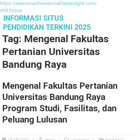
https://www.beachviewbreakfastandgrill.com/
slot bonus
S
INFORMASI SITUS
k
PENDIDIKAN TERKINI 2025
i
Tag: Mengenal Fakultas
p
t
Pertanian Universitas
o
c
Bandung Raya
o
n
t
Mengenal Fakultas Pertanian
e
n
Universitas Bandung Raya
t
Program Studi, Fasilitas, dan
Peluang Lulusan
,