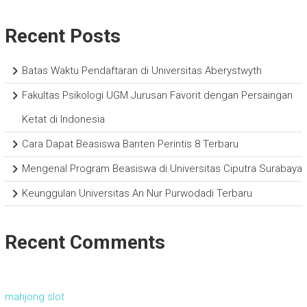
Recent Posts
Batas Waktu Pendaftaran di Universitas Aberystwyth
Fakultas Psikologi UGM Jurusan Favorit dengan Persaingan
Ketat di Indonesia
Cara Dapat Beasiswa Banten Perintis 8 Terbaru
Mengenal Program Beasiswa di Universitas Ciputra Surabaya
Keunggulan Universitas An Nur Purwodadi Terbaru
Recent Comments
mahjong slot