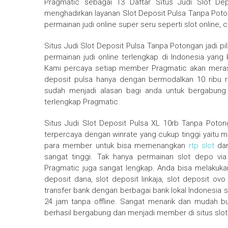
Pragmatic sebagai 13 Daftar Situs Judi Slot De
menghadirkan layanan Slot Deposit Pulsa Tanpa Potong
permainan judi online super seru seperti slot online, 
Situs Judi Slot Deposit Pulsa Tanpa Potongan jadi pi
permainan judi online terlengkap di Indonesia yan
Kami percaya setiap member Pragmatic akan mer
deposit pulsa hanya dengan bermodalkan 10 ribu ru
sudah menjadi alasan bagi anda untuk bergabung
terlengkap Pragmatic.
Situs Judi Slot Deposit Pulsa XL 10rb Tanpa Poton
terpercaya dengan winrate yang cukup tinggi yaitu 
para member untuk bisa memenangkan
rtp slot
dan
sangat tinggi. Tak hanya permainan slot depo via
Pragmatic juga sangat lengkap. Anda bisa melakukan t
deposit dana, slot deposit linkaja, slot deposit ov
transfer bank dengan berbagai bank lokal Indonesia s
24 jam tanpa offline. Sangat menarik dan mudah b
berhasil bergabung dan menjadi member di situs slot 