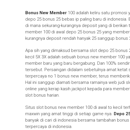
Bonus New Member
100 adalah keliru satu promosi 
depo 25 bonus 25 bebas ip paling baru di indonesia
di mana sekurang-kurangnya deposit yang di berikan 
member 100 di awal depo 25 bonus 25 yang member
kurangnya deposit rendah hanyak 25 sanggup bonus 
Apa sih yang dimaksud bersama slot depo 25 bonus 
kecil 5X 3X adalah sebuah bonus new member 100 yan
member baru yang baru bergabung. Dan 100% sendiri 
tersebut. Persaingan didalam sebetulnya amat ketat se
terpercaya no 1 bonus new member, terus memberik
Hal ini sanggup diamati bersama ramainya web judi s
online yang kerap kasih jackpot kepada para member
slot bonus harian.
Situs slot bonus new member 100 di awal to kecil t
maxwin yang amat tinggi di setiap game nya.
Depo 2
banyak di cari di indonesia bersama tambahan bonus 
terpercaya di indonesia.