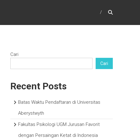
Cari
Cari
Recent Posts
Batas Waktu Pendaftaran di Universitas
Aberystwyth
Fakultas Psikologi UGM Jurusan Favorit
dengan Persaingan Ketat di Indonesia