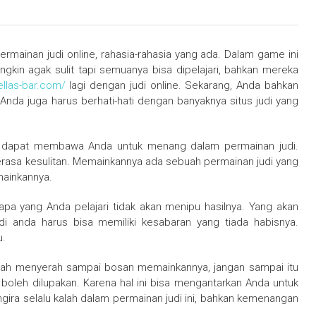
mainan judi online, rahasia-rahasia yang ada. Dalam game ini
n agak sulit tapi semuanya bisa dipelajari, bahkan mereka
ellas-bar.com/
lagi dengan judi online. Sekarang, Anda bahkan
da juga harus berhati-hati dengan banyaknya situs judi yang
 dapat membawa Anda untuk menang dalam permainan judi.
rasa kesulitan. Memainkannya ada sebuah permainan judi yang
ainkannya.
apa yang Anda pelajari tidak akan menipu hasilnya. Yang akan
i anda harus bisa memiliki kesabaran yang tiada habisnya.
u.
dah menyerah sampai bosan memainkannya, jangan sampai itu
ak boleh dilupakan. Karena hal ini bisa mengantarkan Anda untuk
a selalu kalah dalam permainan judi ini, bahkan kemenangan