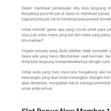
Dalam membuat pertanyaan, kita bisa langsung m
Banyaknya pecinta judi di dunia ini membuat banda
bagi pecinta judi, hal ini membuat para penjudi semak
Untuk memilih game apa yang cocok untuk para pe
situs judi online mana yang asli dan mana yang pals
kita mainkan?
Segala sesuatu yang Anda pikirkan tidak semudah 
tanpa ada yang harus dikorbankan saat bermain. Ap
Anda bisa langsung mempraktekkannya dengan cara
Untuk anda yang baru mencoba bergabung ada bai
kekurangan yang akan anda menangkan. Mungkin hal
akan dimainkan, menjadikan hal ini sebagai pertimb
untuk anda semua.