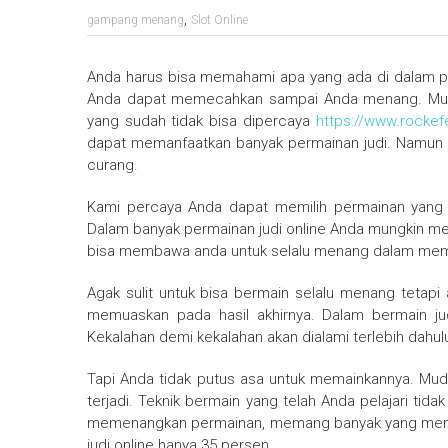
,
gampang menang
Slot Online
Anda harus bisa memahami apa yang ada di dalam per
Anda dapat memecahkan sampai Anda menang. Mungki
yang sudah tidak bisa dipercaya
https://www.rockef
dapat memanfaatkan banyak permainan judi. Namun An
curang.
Kami percaya Anda dapat memilih permainan yang
Dalam banyak permainan judi online Anda mungkin me
bisa membawa anda untuk selalu menang dalam mem
Agak sulit untuk bisa bermain selalu menang tetapi 
memuaskan pada hasil akhirnya. Dalam bermain jud
Kekalahan demi kekalahan akan dialami terlebih dahul
Tapi Anda tidak putus asa untuk memainkannya. Mu
terjadi. Teknik bermain yang telah Anda pelajari tid
memenangkan permainan, memang banyak yang mengir
judi online hanya 35 persen.