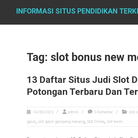
Skip
to
INFORMASI SITUS PENDIDIKAN TERKI
content
Tag: slot bonus new 
13 Daftar Situs Judi Slot 
Potongan Terbaru Dan Te
14/09/2023
admin
0 Komentar
slot o
,
,
,
gacor
slot gacor gampang menang
Slot Online
slot resmi