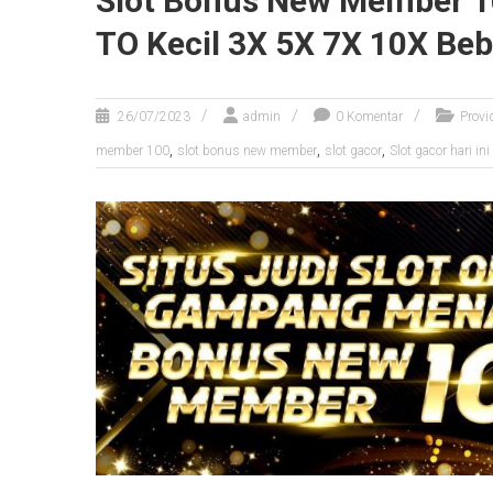
Slot Bonus New Member 1
TO Kecil 3X 5X 7X 10X Beb
26/07/2023
admin
0 Komentar
Provid
,
,
,
member 100
slot bonus new member
slot gacor
Slot gacor hari ini