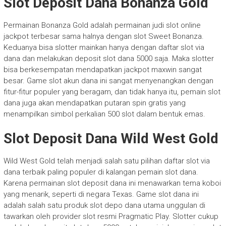
Slot Deposit Dana Bonanza Gold
Permainan Bonanza Gold adalah permainan judi slot online
jackpot terbesar sama halnya dengan slot Sweet Bonanza.
Keduanya bisa slotter mainkan hanya dengan daftar slot via
dana dan melakukan deposit slot dana 5000 saja. Maka slotter
bisa berkesempatan mendapatkan jackpot maxwin sangat
besar. Game slot akun dana ini sangat menyenangkan dengan
fitur-fitur populer yang beragam, dan tidak hanya itu, pemain slot
dana juga akan mendapatkan putaran spin gratis yang
menampilkan simbol perkalian 500 slot dalam bentuk emas.
Slot Deposit Dana Wild West Gold
Wild West Gold telah menjadi salah satu pilihan daftar slot via
dana terbaik paling populer di kalangan pemain slot dana.
Karena permainan slot deposit dana ini menawarkan tema koboi
yang menarik, seperti di negara Texas. Game slot dana ini
adalah salah satu produk slot depo dana utama unggulan di
tawarkan oleh provider slot resmi Pragmatic Play. Slotter cukup