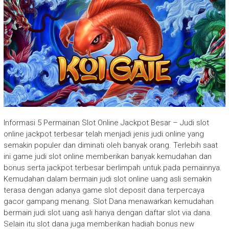
Informasi 5 Permainan Slot Online Jackpot Besar – Judi slot
online jackpot terbesar telah menjadi jenis judi online yang
semakin populer dan diminati oleh banyak orang. Terlebih saat
ini game judi slot online memberikan banyak kemudahan dan
bonus serta jackpot terbesar berlimpah untuk pada pemainnya.
Kemudahan dalam bermain judi slot online uang asli semakin
terasa dengan adanya game slot deposit dana terpercaya
gacor gampang menang. Slot Dana menawarkan kemudahan
bermain judi slot uang asli hanya dengan daftar slot via dana.
Selain itu slot dana juga memberikan hadiah bonus new